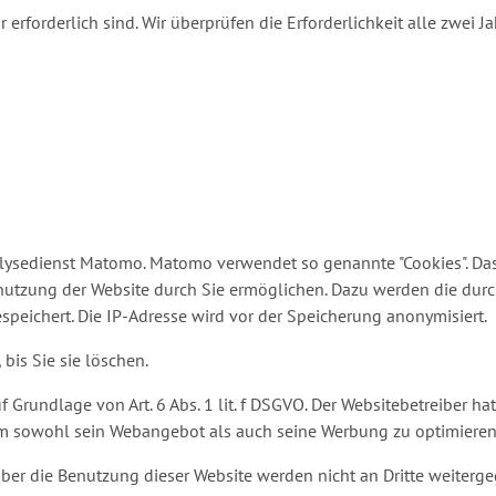
 erforderlich sind. Wir überprüfen die Erforderlichkeit alle zwei J
ysedienst Matomo. Matomo verwendet so genannte "Cookies". Das 
nutzung der Website durch Sie ermöglichen. Dazu werden die dur
peichert. Die IP-Adresse wird vor der Speicherung anonymisiert.
bis Sie sie löschen.
rundlage von Art. 6 Abs. 1 lit. f DSGVO. Der Websitebetreiber hat
um sowohl sein Webangebot als auch seine Werbung zu optimieren
ber die Benutzung dieser Website werden nicht an Dritte weiterg