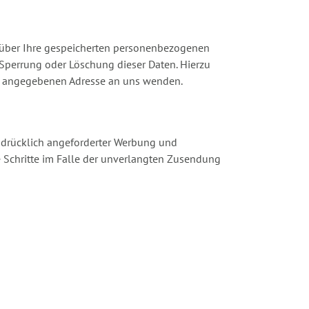
 über Ihre gespeicherten personenbezogenen
Sperrung oder Löschung dieser Daten. Hierzu
m angegebenen Adresse an uns wenden.
sdrücklich angeforderter Werbung und
he Schritte im Falle der unverlangten Zusendung