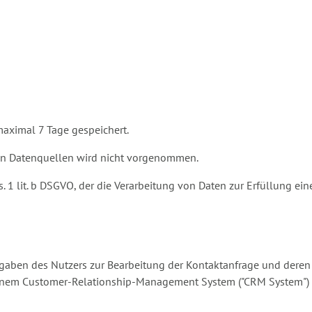
maximal 7 Tage gespeichert.
n Datenquellen wird nicht vorgenommen.
bs. 1 lit. b DSGVO, der die Verarbeitung von Daten zur Erfüllung e
aben des Nutzers zur Bearbeitung der Kontaktanfrage und deren A
 einem Customer-Relationship-Management System ("CRM System") 