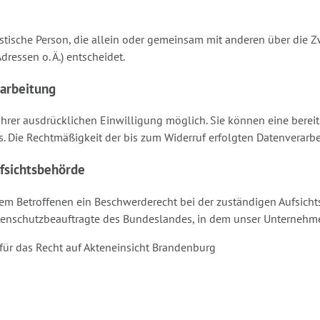
uristische Person, die allein oder gemeinsam mit anderen über die
essen o. Ä.) entscheidet.
rarbeitung
rer ausdrücklichen Einwilligung möglich. Sie können eine bereits 
ns. Die Rechtmäßigkeit der bis zum Widerruf erfolgten Datenverarb
fsichtsbehörde
dem Betroffenen ein Beschwerderecht bei der zuständigen Aufsich
tenschutzbeauftragte des Bundeslandes, in dem unser Unternehmen
für das Recht auf Akteneinsicht Brandenburg