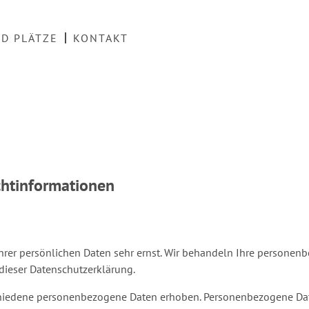
ND PLÄTZE
KONTAKT
chtinformationen
Ihrer persönlichen Daten sehr ernst. Wir behandeln Ihre persone
dieser Datenschutzerklärung.
hiedene personenbezogene Daten erhoben. Personenbezogene Date