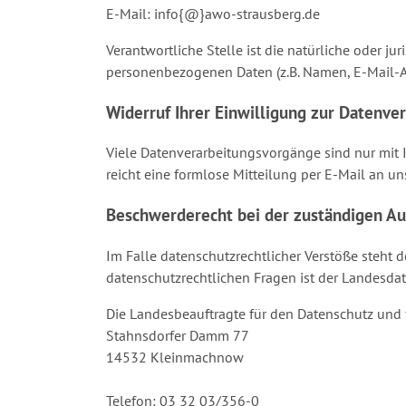
E-Mail: info{@}awo-strausberg.de
Verantwortliche Stelle ist die natürliche oder j
personenbezogenen Daten (z.B. Namen, E-Mail-Adr
Widerruf Ihrer Einwilligung zur Datenve
Viele Datenverarbeitungsvorgänge sind nur mit Ih
reicht eine formlose Mitteilung per E-Mail an u
Beschwerderecht bei der zuständigen Au
Im Falle datenschutzrechtlicher Verstöße steht 
datenschutzrechtlichen Fragen ist der Landesda
Die Landesbeauftragte für den Datenschutz und 
Stahnsdorfer Damm 77
14532 Kleinmachnow
Telefon: 03 32 03/356-0