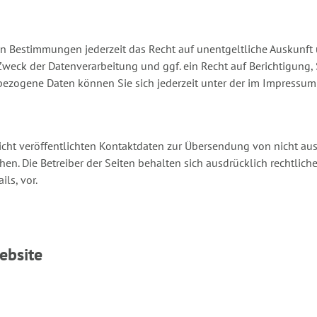
n Bestimmungen jederzeit das Recht auf unentgeltliche Auskunft
eck der Datenverarbeitung und ggf. ein Recht auf Berichtigung, 
ezogene Daten können Sie sich jederzeit unter der im Impressu
ht veröffentlichten Kontaktdaten zur Übersendung von nicht au
hen. Die Betreiber der Seiten behalten sich ausdrücklich rechtlic
ls, vor.
ebsite