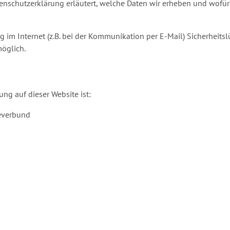
enschutzerklärung erläutert, welche Daten wir erheben und wofür w
g im Internet (z.B. bei der Kommunikation per E-Mail) Sicherheits
möglich.
ung auf dieser Website ist:
feverbund