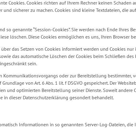
nte Cookies. Cookies richten auf Ihrem Rechner keinen Schaden a
er und sicherer zu machen. Cookies sind kleine Textdateien, die a
nd so genannte “Session-Cookies”. Sie werden nach Ende Ihres Be
 diese löschen. Diese Cookies ermöglichen es uns, Ihren Browser 
e über das Setzen von Cookies informiert werden und Cookies nur
sowie das automatische Löschen der Cookies beim Schließen des B
ingeschränkt sein.
en Kommunikationsvorgangs oder zur Bereitstellung bestimmter, v
Grundlage von Art. 6 Abs. 1 lit. f DSGVO gespeichert. Der Websiteb
en und optimierten Bereitstellung seiner Dienste. Soweit andere Co
se in dieser Datenschutzerklärung gesondert behandelt.
tomatisch Informationen in so genannten Server-Log-Dateien, die I