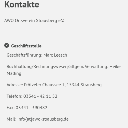
Kontakte
AWO Ortsverein Strausberg e.V.
Geschäftsstelle
Geschäftsführung: Marc Leesch
Buchhaltung/Rechnungswesen/allgem. Verwaltung: Heike
Mäding
Adresse: Prötzeler Chaussee 1, 15344 Strausberg
Telefon: 03341 - 42 11 52
Fax: 03341 - 390482
Mail: info{at}awo-strausberg.de